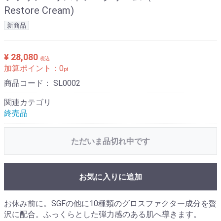
Restore Cream)
新商品
¥ 28,080
税込
加算ポイント：
0
pt
商品コード：
SL0002
関連カテゴリ
終売品
ただいま品切れ中です
お気に入りに追加
お休み前に。SGFの他に10種類のグロスファクター成分を贅
沢に配合。ふっくらとした弾力感のある肌へ導きます。