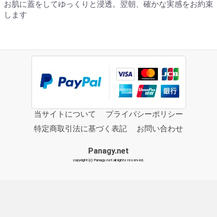
お肌に蓋をしてゆっくりと浸透。翌朝、確かな実感をお約束
します
当サイトについて
プライバシーポリシー
特定商取引法に基づく表記
お問い合わせ
Panagy.net
copyright (c) Panagy.net all rights reserved.